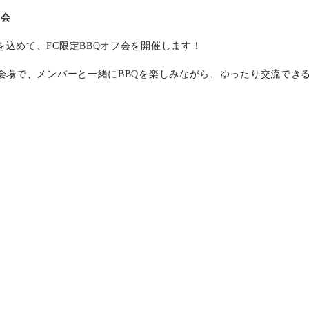
フ会
込めて、FC限定BBQオフ会を開催します！
Q会場で、メンバーと一緒にBBQを楽しみながら、ゆったり交流でき