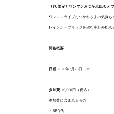
《FC限定》ワンマンおつかれBBQオ
ワンマンライブおつかれさまの気持ちを
レインボーブリッジを望む半野外BB
開催概要
日程
2026年7月23日（木）
参加費
10,000円（税込）
参加費に含まれるもの
・BBQ代