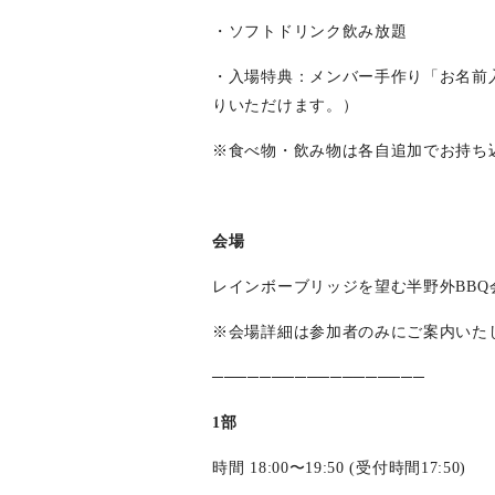
・ソフトドリンク飲み放題
・入場特典：メンバー手作り「お名前
りいただけます。）
※食べ物・飲み物は各自追加でお持ち
会場
レインボーブリッジを望む半野外BBQ
※会場詳細は参加者のみにご案内いた
──────────────────
1部
時間 18:00〜19:50 (受付時間17:50)