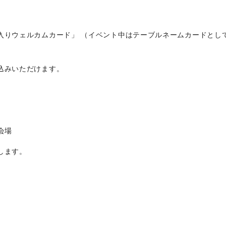
入りウェルカムカード」 （イベント中はテーブルネームカードとし
込みいただけます。
会場
します。