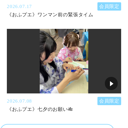
2026.07.17
会員限定
《おふプエ》ワンマン前の緊張タイム
2026.07.08
会員限定
《おふプエ》七夕のお願い🎋