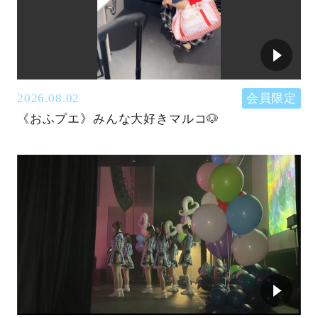
2026.08.02
会員限定
《おふプエ》みんな大好きマルコ🐶